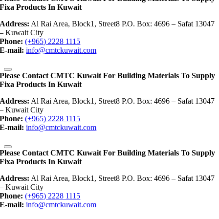
Fixa Products In Kuwait
Address:
Al Rai Area, Block1, Street8 P.O. Box: 4696 – Safat 13047
– Kuwait City
Phone:
(+965) 2228 1115
E-mail:
info@cmtckuwait.com
Please Contact CMTC Kuwait For Building Materials To Supply
Fixa Products In Kuwait
Address:
Al Rai Area, Block1, Street8 P.O. Box: 4696 – Safat 13047
– Kuwait City
Phone:
(+965) 2228 1115
E-mail:
info@cmtckuwait.com
Please Contact CMTC Kuwait For Building Materials To Supply
Fixa Products In Kuwait
Address:
Al Rai Area, Block1, Street8 P.O. Box: 4696 – Safat 13047
– Kuwait City
Phone:
(+965) 2228 1115
E-mail:
info@cmtckuwait.com