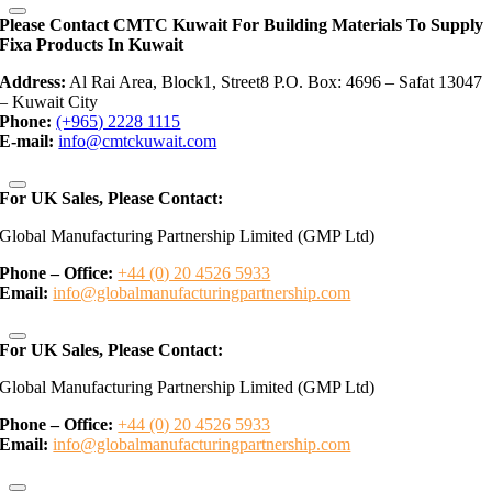
Please Contact CMTC Kuwait For Building Materials To Supply
Fixa Products In Kuwait
Address:
Al Rai Area, Block1, Street8 P.O. Box: 4696 – Safat 13047
– Kuwait City
Phone:
(+965) 2228 1115
E-mail:
info@cmtckuwait.com
For UK Sales, Please Contact:
Global Manufacturing Partnership Limited (GMP Ltd)
Phone – Office:
+44 (0) 20 4526 5933
Email:
info@globalmanufacturingpartnership.com
For UK Sales, Please Contact:
Global Manufacturing Partnership Limited (GMP Ltd)
Phone – Office:
+44 (0) 20 4526 5933
Email:
info@globalmanufacturingpartnership.com