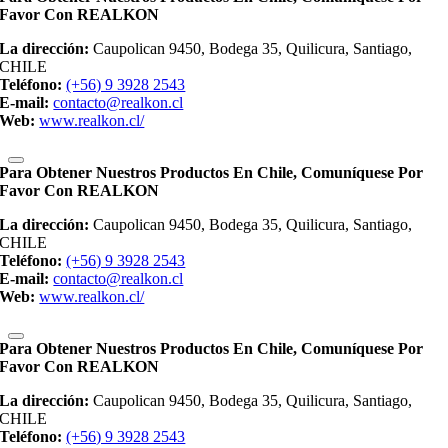
Favor Con REALKON
La dirección:
Caupolican 9450, Bodega 35, Quilicura, Santiago,
CHILE
Teléfono:
(+56) 9 3928 2543
E-mail:
contacto@realkon.cl
Web:
www.realkon.cl/
Para Obtener Nuestros Productos En Chile, Comuníquese Por
Favor Con REALKON
La dirección:
Caupolican 9450, Bodega 35, Quilicura, Santiago,
CHILE
Teléfono:
(+56) 9 3928 2543
E-mail:
contacto@realkon.cl
Web:
www.realkon.cl/
Para Obtener Nuestros Productos En Chile, Comuníquese Por
Favor Con REALKON
La dirección:
Caupolican 9450, Bodega 35, Quilicura, Santiago,
CHILE
Teléfono:
(+56) 9 3928 2543