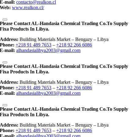
E-mail:
contacto@realkon.cl
Web:
www.realkon.cl/
Please Contact AL-Handasia Chemical Trading Co.to Supply
Fixa Products In Libya.
Address:
Building Materials Market – Bengazy – Libya
Phone:
+218 91 489 7653
–
+218 92 266 6086
E-mail:
alhandasialibya2003@gmail.com
Please Contact AL-Handasia Chemical Trading Co.to Supply
Fixa Products In Libya.
Address:
Building Materials Market – Bengazy – Libya
Phone:
+218 91 489 7653
–
+218 92 266 6086
E-mail:
alhandasialibya2003@gmail.com
Please Contact AL-Handasia Chemical Trading Co.to Supply
Fixa Products In Libya.
Address:
Building Materials Market – Bengazy – Libya
Phone:
+218 91 489 7653
–
+218 92 266 6086
E-mail:
alhandasialibya2003@gmail.com