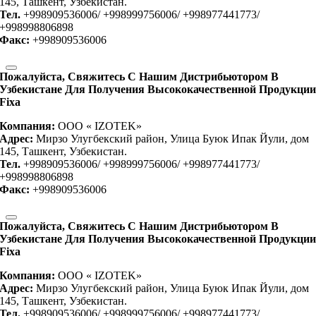
145, Ташкент, Узбекистан.
Тел.
+998909536006/ +998999756006/ +998977441773/
+998998806898
Факс:
+998909536006
Пожалуйста, Свяжитесь С Нашим Дистрибьютором В
Узбекистане Для Получения Высококачественной Продукци
Fixa
Компания:
OOO « IZOTEK»
Адрес:
Мирзо Улугбекский район, Улица Буюк Ипак Йули, дом
145, Ташкент, Узбекистан.
Тел.
+998909536006/ +998999756006/ +998977441773/
+998998806898
Факс:
+998909536006
Пожалуйста, Свяжитесь С Нашим Дистрибьютором В
Узбекистане Для Получения Высококачественной Продукци
Fixa
Компания:
OOO « IZOTEK»
Адрес:
Мирзо Улугбекский район, Улица Буюк Ипак Йули, дом
145, Ташкент, Узбекистан.
Тел.
+998909536006/ +998999756006/ +998977441773/