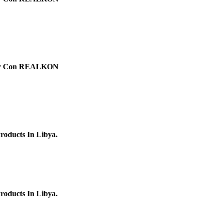
avor Con REALKON
roducts In Libya.
roducts In Libya.