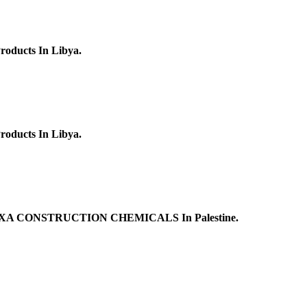
roducts In Libya.
roducts In Libya.
 Of FİXA CONSTRUCTION CHEMICALS In Palestine.