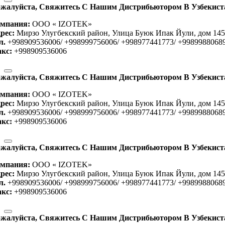
жалуйста, Свяжитесь С Нашим Дистрибьютором В Узбекиста
мпания:
OOO « IZOTEK»
рес:
Мирзо Улугбекский район, Улица Буюк Ипак Йули, дом 145,
л.
+998909536006/ +998999756006/ +998977441773/ +9989988068
кс:
+998909536006
жалуйста, Свяжитесь С Нашим Дистрибьютором В Узбекиста
мпания:
OOO « IZOTEK»
рес:
Мирзо Улугбекский район, Улица Буюк Ипак Йули, дом 145,
л.
+998909536006/ +998999756006/ +998977441773/ +9989988068
кс:
+998909536006
жалуйста, Свяжитесь С Нашим Дистрибьютором В Узбекиста
мпания:
OOO « IZOTEK»
рес:
Мирзо Улугбекский район, Улица Буюк Ипак Йули, дом 145,
л.
+998909536006/ +998999756006/ +998977441773/ +9989988068
кс:
+998909536006
жалуйста, Свяжитесь С Нашим Дистрибьютором В Узбекиста