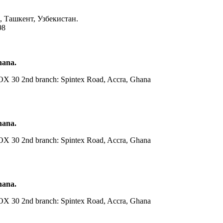
 Ташкент, Узбекистан.
98
hana.
OX 30 2nd branch: Spintex Road, Accra, Ghana
hana.
OX 30 2nd branch: Spintex Road, Accra, Ghana
hana.
OX 30 2nd branch: Spintex Road, Accra, Ghana