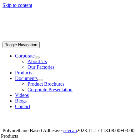
Skip to content
Toggle Navigation
Corporate
About Us
Our Factories
Products
Documents
Product Brochures
Corporate Presentation
Videos
Blogs
Contact
Polyurethane Based Adhesives
sevcan
2023-11-17T18:08:00+03:00
Products