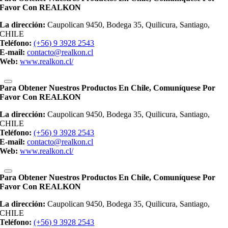
Favor Con REALKON
La dirección:
Caupolican 9450, Bodega 35, Quilicura, Santiago,
CHILE
Teléfono:
(+56) 9 3928 2543
E-mail:
contacto@realkon.cl
Web:
www.realkon.cl/
Para Obtener Nuestros Productos En Chile, Comuníquese Por
Favor Con REALKON
La dirección:
Caupolican 9450, Bodega 35, Quilicura, Santiago,
CHILE
Teléfono:
(+56) 9 3928 2543
E-mail:
contacto@realkon.cl
Web:
www.realkon.cl/
Para Obtener Nuestros Productos En Chile, Comuníquese Por
Favor Con REALKON
La dirección:
Caupolican 9450, Bodega 35, Quilicura, Santiago,
CHILE
Teléfono:
(+56) 9 3928 2543