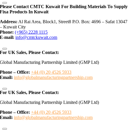
Please Contact CMTC Kuwait For Building Materials To Supply
Fixa Products In Kuwait
Address:
Al Rai Area, Block1, Street8 P.O. Box: 4696 – Safat 13047
– Kuwait City
Phone:
(+965) 2228 1115
E-mail:
info@cmtckuwait.com
For UK Sales, Please Contact:
Global Manufacturing Partnership Limited (GMP Ltd)
Phone – Office:
+44 (0) 20 4526 5933
Email:
info@globalmanufacturingpartnership.com
For UK Sales, Please Contact:
Global Manufacturing Partnership Limited (GMP Ltd)
Phone – Office:
+44 (0) 20 4526 5933
Email:
info@globalmanufacturingpartnership.com