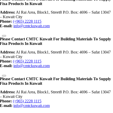
Fixa Products In Kuwait
Address:
Al Rai Area, Block1, Street8 P.O. Box: 4696 – Safat 13047
– Kuwait City
Phone:
(+965) 2228 1115
E-mail:
info@cmtckuwait.com
Please Contact CMTC Kuwait For Building Materials To Supply
Fixa Products In Kuwait
Address:
Al Rai Area, Block1, Street8 P.O. Box: 4696 – Safat 13047
– Kuwait City
Phone:
(+965) 2228 1115
E-mail:
info@cmtckuwait.com
Please Contact CMTC Kuwait For Building Materials To Supply
Fixa Products In Kuwait
Address:
Al Rai Area, Block1, Street8 P.O. Box: 4696 – Safat 13047
– Kuwait City
Phone:
(+965) 2228 1115
E-mail:
info@cmtckuwait.com