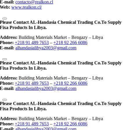
E-mail:
contacto@realkon.cl
Web:
www.realkon.cl/
Please Contact AL-Handasia Chemical Trading Co.to Supply
Fixa Products In Libya.
Address:
Building Materials Market – Bengazy – Libya
Phone:
+218 91 489 7653
–
+218 92 266 6086
E-mail:
alhandasialibya2003@gmail.com
Please Contact AL-Handasia Chemical Trading Co.to Supply
Fixa Products In Libya.
Address:
Building Materials Market – Bengazy – Libya
Phone:
+218 91 489 7653
–
+218 92 266 6086
E-mail:
alhandasialibya2003@gmail.com
Please Contact AL-Handasia Chemical Trading Co.to Supply
Fixa Products In Libya.
Address:
Building Materials Market – Bengazy – Libya
Phone:
+218 91 489 7653
–
+218 92 266 6086
E-mail:
alhandasialibya2003@gmail.com