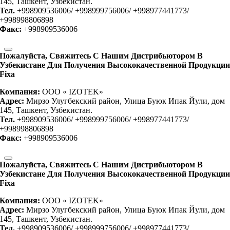
145, Ташкент, Узбекистан.
Тел.
+998909536006/ +998999756006/ +998977441773/
+998998806898
Факс:
+998909536006
Пожалуйста, Свяжитесь С Нашим Дистрибьютором В
Узбекистане Для Получения Высококачественной Продукци
Fixa
Компания:
OOO « IZOTEK»
Адрес:
Мирзо Улугбекский район, Улица Буюк Ипак Йули, дом
145, Ташкент, Узбекистан.
Тел.
+998909536006/ +998999756006/ +998977441773/
+998998806898
Факс:
+998909536006
Пожалуйста, Свяжитесь С Нашим Дистрибьютором В
Узбекистане Для Получения Высококачественной Продукци
Fixa
Компания:
OOO « IZOTEK»
Адрес:
Мирзо Улугбекский район, Улица Буюк Ипак Йули, дом
145, Ташкент, Узбекистан.
Тел.
+998909536006/ +998999756006/ +998977441773/