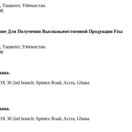
 Ташкент, Узбекистан.
98
не Для Получения Высококачественной Продукции Fixa
 Ташкент, Узбекистан.
98
hana.
OX 30 2nd branch: Spintex Road, Accra, Ghana
hana.
OX 30 2nd branch: Spintex Road, Accra, Ghana