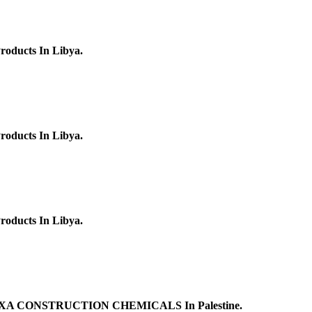
roducts In Libya.
roducts In Libya.
roducts In Libya.
 Of FİXA CONSTRUCTION CHEMICALS In Palestine.