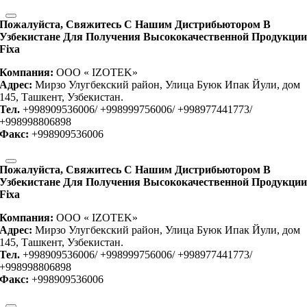
Пожалуйста, Свяжитесь С Нашим Дистрибьютором В
Узбекистане Для Получения Высококачественной Продукци
Fixa
Компания:
OOO « IZOTEK»
Адрес:
Мирзо Улугбекский район, Улица Буюк Ипак Йули, дом
145, Ташкент, Узбекистан.
Тел.
+998909536006/ +998999756006/ +998977441773/
+998998806898
Факс:
+998909536006
Пожалуйста, Свяжитесь С Нашим Дистрибьютором В
Узбекистане Для Получения Высококачественной Продукци
Fixa
Компания:
OOO « IZOTEK»
Адрес:
Мирзо Улугбекский район, Улица Буюк Ипак Йули, дом
145, Ташкент, Узбекистан.
Тел.
+998909536006/ +998999756006/ +998977441773/
+998998806898
Факс:
+998909536006