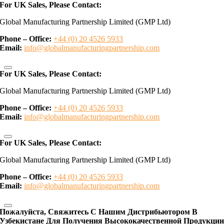
For UK Sales, Please Contact:
Global Manufacturing Partnership Limited (GMP Ltd)
Phone – Office:
+44 (0) 20 4526 5933
Email:
info@globalmanufacturingpartnership.com
For UK Sales, Please Contact:
Global Manufacturing Partnership Limited (GMP Ltd)
Phone – Office:
+44 (0) 20 4526 5933
Email:
info@globalmanufacturingpartnership.com
For UK Sales, Please Contact:
Global Manufacturing Partnership Limited (GMP Ltd)
Phone – Office:
+44 (0) 20 4526 5933
Email:
info@globalmanufacturingpartnership.com
Пожалуйста, Свяжитесь С Нашим Дистрибьютором В
Узбекистане Для Получения Высококачественной Продукци