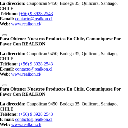
La dirección:
Caupolican 9450, Bodega 35, Quilicura, Santiago,
CHILE
Teléfono:
(+56) 9 3928 2543
E-mail:
contacto@realkon.cl
Web:
www.realkon.cl/
Para Obtener Nuestros Productos En Chile, Comuníquese Por
Favor Con REALKON
La dirección:
Caupolican 9450, Bodega 35, Quilicura, Santiago,
CHILE
Teléfono:
(+56) 9 3928 2543
E-mail:
contacto@realkon.cl
Web:
www.realkon.cl/
Para Obtener Nuestros Productos En Chile, Comuníquese Por
Favor Con REALKON
La dirección:
Caupolican 9450, Bodega 35, Quilicura, Santiago,
CHILE
Teléfono:
(+56) 9 3928 2543
E-mail:
contacto@realkon.cl
Web:
www.realkon.cl/